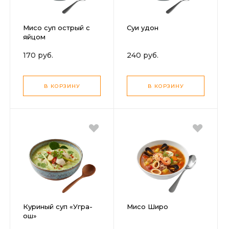
Мисо суп острый с
Суи удон
яйцом
170 руб.
240 руб.
В КОРЗИНУ
В КОРЗИНУ
Куриный суп «Угра-
Мисо Широ
ош»