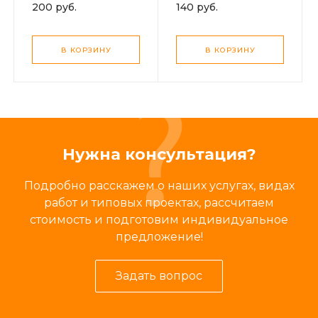
200 руб.
140 руб.
В КОРЗИНУ
В КОРЗИНУ
Нужна консультация?
Подробно расскажем о наших услугах, видах
работ и типовых проектах, рассчитаем
стоимость и подготовим индивидуальное
предложение!
Задать вопрос