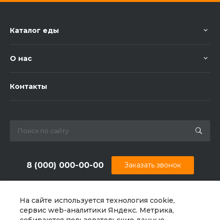
Каталог еды
О нас
Контакты
8 (000) 000-00-00
Заказать звонок
sale@example.ru
На сайте используется технология cookie,
г. Екатеринбург, ул. Шапкина, д. 11
сервис web-аналитики Яндекс. Метрика,