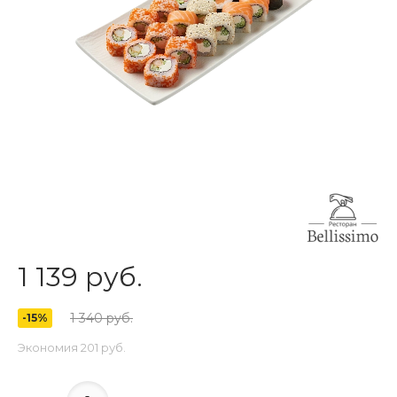
1 139 руб.
1 340 руб.
-15%
Экономия
201 руб.