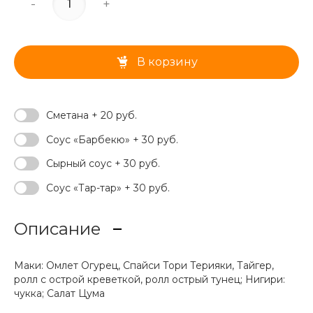
-
+
В корзину
Сметана + 20 руб.
Соус «Барбекю» + 30 руб.
Сырный соус + 30 руб.
Соус «Тар-тар» + 30 руб.
Описание
Маки: Омлет Огурец, Спайси Тори Терияки, Тайгер,
ролл с острой креветкой, ролл острый тунец; Нигири:
чукка; Салат Цума