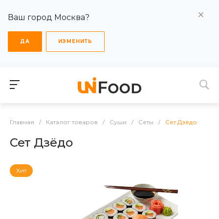
Ваш город Москва?
ДА
ИЗМЕНИТЬ
Главная
/
Каталог товаров
/
Суши
/
Сеты
/
Сет Дзёдо
Сет Дзёдо
Хит