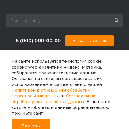
8 (000) 000-00-00
Заказать звонок
sale@example.ru
На сайте используется технология cookie,
г. Екатеринбург, ул. Шапкина, д. 11
сервис web-аналитики Яндекс. Метрика,
собираются пользовательские данные.
Оставаясь на сайте, вы соглашаетесь с их
использованием в соответствии с нашей
Политикой в отношении обработки
персональных данных
и
Согласием на
обработку персональных данных
. Если вы не
хотите, чтобы ваши данные обрабатывались,
покиньте сайт.
Принять