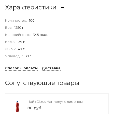
Характеристики
Количество:
100
Вес:
1250 г.
Калорийность:
345 ккал.
Белки:
39 г.
Жиры:
49 г.
Углеводы:
39 г.
Способы оплаты
Доставка
Сопутствующие товары
Чай «Citrus Harmony» с лимоном
80 руб.